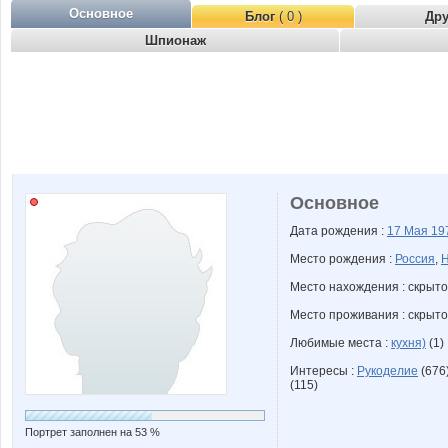
Основное
Блог
( 0 )
Др
Шпионаж
Основное
Дата рождения :
17 Мая
19
Место рождения :
Россия
,
Н
Место нахождения : скрыто
Место проживания : скрыто
Любимые места :
кухня)
(1)
Интересы :
Рукоделие
(676)
(115)
Портрет заполнен на 53 %