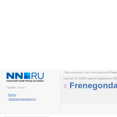
Персональный сайт пользователя
Fren
портрет № 16085 зарегистрирован в 200
Frenegond
Привет, Гость !
-
Войти
-
Зарегистрироваться